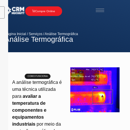
Compre Online
Página Inicial / Serviços / Análise Termográfica​
Análise Termográfica
COMO FUNCIONA
A análise termográfica é
uma técnica utilizada
para
avaliar a
temperatura de
componentes e
equipamentos
industriais
por meio da