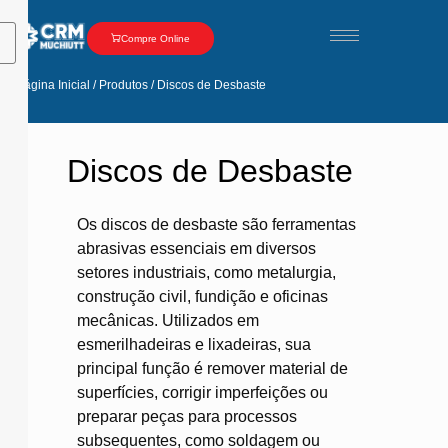
Compre Online
Página Inicial / Produtos / Discos de Desbaste​
Discos de Desbaste​
Os discos de desbaste são ferramentas
abrasivas essenciais em diversos
setores industriais, como metalurgia,
construção civil, fundição e oficinas
mecânicas.
Utilizados em
esmerilhadeiras e lixadeiras, sua
principal função é remover material de
superfícies, corrigir imperfeições ou
preparar peças para processos
subsequentes, como soldagem ou