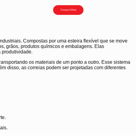
Compre Online
ndustriais.
Compostas por uma esteira flexível que se move
os, grãos, produtos químicos e embalagens.
Elas
produtividade.
ransportando os materiais de um ponto a outro.
Esse sistema
ém disso, as correias podem ser projetadas com diferentes
te.
ais.