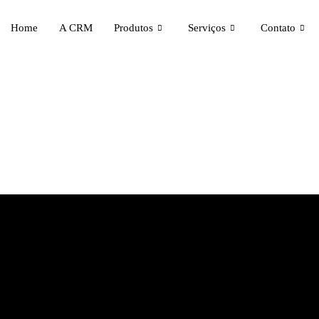
Home
A CRM
Produtos
Serviços
Contato